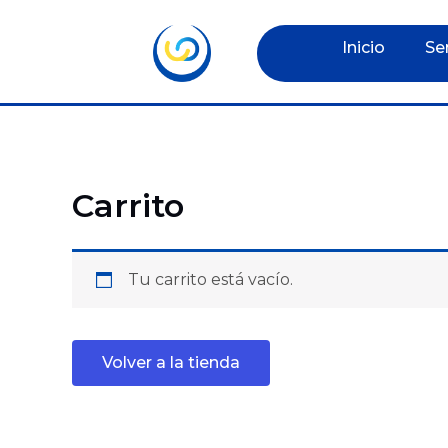
Ir
al
Inicio
Se
contenido
Carrito
Tu carrito está vacío.
Volver a la tienda