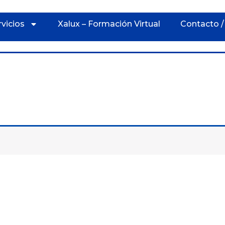
rvicios
Xalux – Formación Virtual
Contacto /