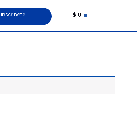
$
0
 Inscríbete