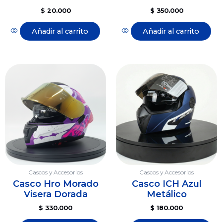
$
20.000
$
350.000
Añadir al carrito
Añadir al carrito
Cascos y Accesorios
Cascos y Accesorios
Casco Hro Morado
Casco ICH Azul
Visera Dorada
Metálico
$
330.000
$
180.000