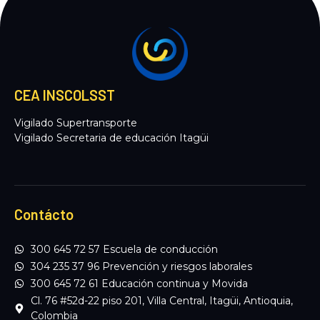
CEA INSCOLSST
Vigilado Supertransporte
Vigilado Secretaria de educación Itagüi
Contácto
300 645 72 57 Escuela de conducción
304 235 37 96 Prevención y riesgos laborales
300 645 72 61 Educación continua y Movida
Cl. 76 #52d-22 piso 201, Villa Central, Itagüi, Antioquia,
Colombia