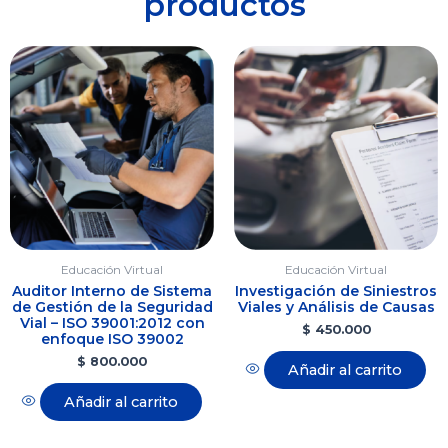
productos
Educación Virtual
Educación Virtual
Auditor Interno de Sistema
Investigación de Siniestros
de Gestión de la Seguridad
Viales y Análisis de Causas
Vial – ISO 39001:2012 con
$
450.000
enfoque ISO 39002
$
800.000
Añadir al carrito
Añadir al carrito