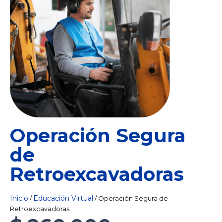
Operación Segura
de
Retroexcavadoras
Inicio
Educación Virtual
/
/ Operación Segura de
Retroexcavadoras