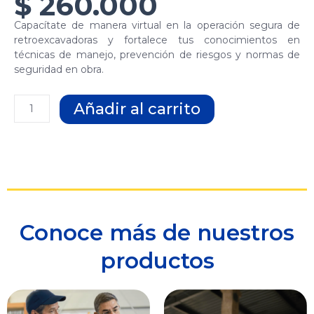
$
260.000
Capacítate de manera virtual en la operación segura de
retroexcavadoras y fortalece tus conocimientos en
técnicas de manejo, prevención de riesgos y normas de
seguridad en obra.
Operación
Añadir al carrito
Segura
de
Retroexcavadoras
cantidad
Conoce más de nuestros
productos