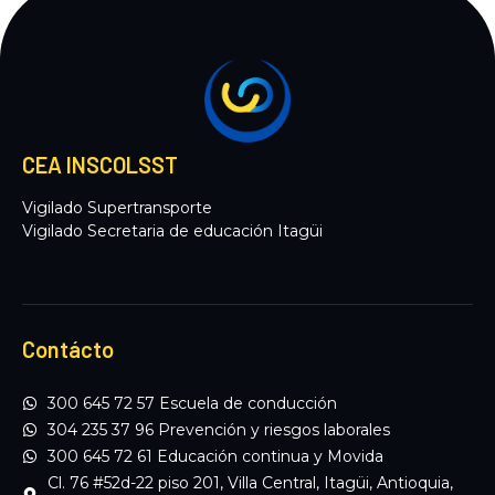
CEA INSCOLSST
Vigilado Supertransporte
Vigilado Secretaria de educación Itagüi
Contácto
300 645 72 57 Escuela de conducción
304 235 37 96 Prevención y riesgos laborales
300 645 72 61 Educación continua y Movida
Cl. 76 #52d-22 piso 201, Villa Central, Itagüi, Antioquia,